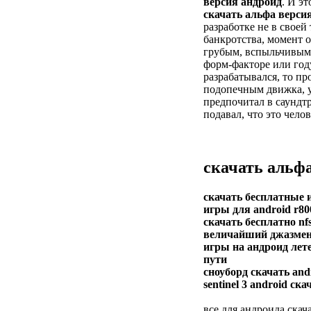
версия андроид
. И э
скачать альфа верси
разработке не в своей
банкротства, момент о
грубым, вспыльчивым 
форм-факторе или год
разрабатывался, то п
подопечным движка, у
предпочитал в саундтр
подавал, что это челов
скачать альф
скачать бесплатные 
игры для android r80
скачать бесплатно nfs
величайший джазмен
игры на андроид лет
пути
сноуборд скачать and
sentinel 3 android ска
все для андроида скач