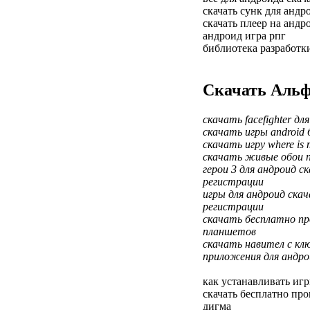
скачать сунк для андр
скачать плеер на андр
андроид игра рпг
библиотека разработк
Скачать Альф
скачать facefighter дл
скачать игры android
скачать игру where is 
скачать живые обои п
герои 3 для андроид с
регистрации
игры для андроид ска
регистрации
скачать бесплатно пр
планшетов
скачать навител с клю
приложения для андро
как устанавливать иг
скачать бесплатно пр
дигма